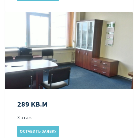
289 КВ.М
3 этаж
ОСТАВИТЬ ЗАЯВКУ