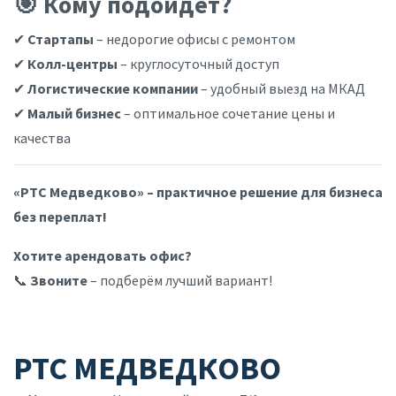
🎯 Кому подойдет?
✔
Стартапы
– недорогие офисы с ремонтом
✔
Колл-центры
– круглосуточный доступ
✔
Логистические компании
– удобный выезд на МКАД
✔
Малый бизнес
– оптимальное сочетание цены и
качества
«РТС Медведково» – практичное решение для бизнеса
без переплат!
Хотите арендовать офис?
📞
Звоните
– подберём лучший вариант!
РТС МЕДВЕДКОВО