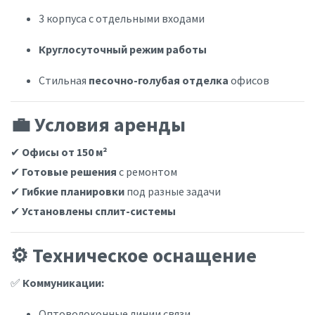
3 корпуса с отдельными входами
Круглосуточный режим работы
Стильная
песочно-голубая отделка
офисов
💼 Условия аренды
✔
Офисы от 150 м²
✔
Готовые решения
с ремонтом
✔
Гибкие планировки
под разные задачи
✔
Установлены сплит-системы
⚙️ Техническое оснащение
✅
Коммуникации:
Оптоволоконные линии связи