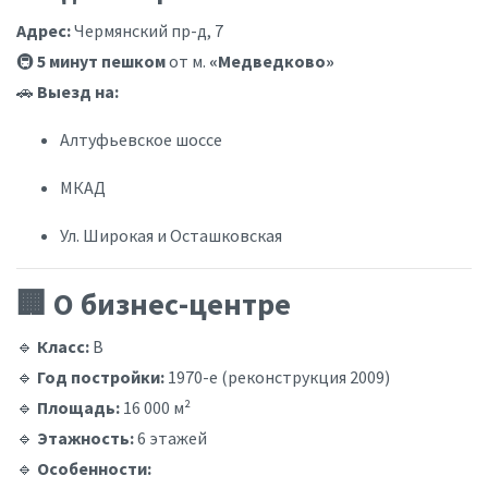
Адрес:
Чермянский пр-д, 7
🚇
5 минут пешком
от м.
«Медведково»
🚗
Выезд на:
Алтуфьевское шоссе
МКАД
Ул. Широкая и Осташковская
🏢 О бизнес-центре
🔹
Класс:
В
🔹
Год постройки:
1970-е (реконструкция 2009)
🔹
Площадь:
16 000 м²
🔹
Этажность:
6 этажей
🔹
Особенности: